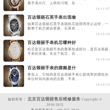
着手表出行、上班的习惯。在......
18-11-07
百达翡丽石英手表出现偷
如果百达翡丽石英手表因机芯故障而停止运转，一
般整个机芯都会更换。石英表......
18-10-28
百达翡丽手表机芯哪种好
机芯是百达翡丽手表的重要组成部分，是百达翡丽
手表的灵魂。失去了机芯，百......
18-10-26
百达翡丽手表的摆频是什
事实上，它指的是百达翡丽手表心脏地带的摆轮在
单位时间内振动的次数，手表......
18-10-23
北京百达翡丽售后维修服务
版权所有：
Copyright ©
2018-2032