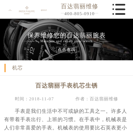
百达翡丽维修
400-805-0910
保养维修您的百达翡丽腕表
Maintain and repair your watch
点击查询
机芯
百达翡丽手表机芯生锈
时间：2018-11-07
作者：百达翡丽维修
手表是我们生活中不可或缺的工具之一。许多人
有带着手表出行、上班的习惯。在手表中，机械表是
人们非常喜爱的手表。机械表的使用要比石英表更小