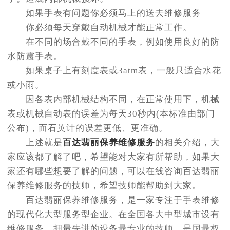
如果手表有问题你必须马上的送去维修服务
你必须每天穿戴自动机械才能正常工作。
在不同的场合戴不同的手表，例如使用良好的防
水防震手表。
如果桌子上有刻度表或3atm表，一般只适合水花
或小雨。
因各表内部机械结构不同，在正常使用下，机械
表或机械自动表的误差为每天30秒内(本标准由部门
公布)，而石英计的误差更低、更准确。
上述就是
百达翡丽保养维修服务
的相关介绍，大
家应该都了解了吧，希望能对大家有所帮助，如果大
家还有哪些想要了解的问题，可以在线咨询百达翡丽
保养维修服务的技师，希望技师能帮助到大家。
百达翡丽保养维修服务，是一家专注于手表维修
的现代化大型服务型企业。在全国各大中型城市设有
维修服务，拥最先进的设备最专业的技师，是国最权