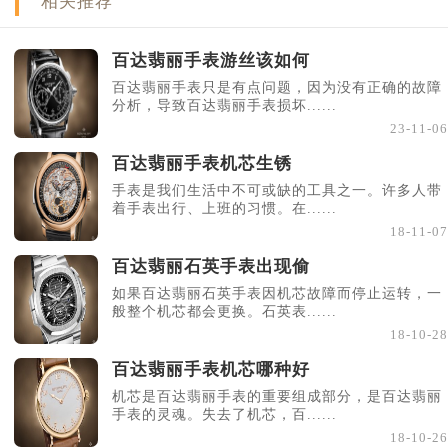
相关推荐
百达翡丽手表游丝该如何
百达翡丽手表只是有点问题，因为没有正确的故障
分析，导致百达翡丽手表损坏......
23-11-06
百达翡丽手表机芯生锈
手表是我们生活中不可或缺的工具之一。许多人带
着手表出行、上班的习惯。在......
18-11-07
百达翡丽石英手表出现偷
如果百达翡丽石英手表因机芯故障而停止运转，一
般整个机芯都会更换。石英表......
18-10-28
百达翡丽手表机芯哪种好
机芯是百达翡丽手表的重要组成部分，是百达翡丽
手表的灵魂。失去了机芯，百......
18-10-26