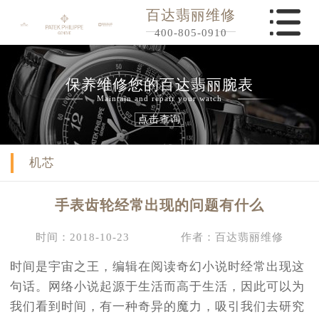
百达翡丽维修
400-805-0910
保养维修您的百达翡丽腕表
Maintain and repair your watch
点击查询
机芯
手表齿轮经常出现的问题有什么
时间：2018-10-23
作者：百达翡丽维修
时间是宇宙之王，编辑在阅读奇幻小说时经常出现这
句话。网络小说起源于生活而高于生活，因此可以为
我们看到时间，有一种奇异的魔力，吸引我们去研究