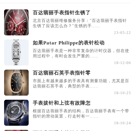
百达翡丽手表指针生锈了
北京百达翡丽维修服务分享："百达翡丽手表指针
生锈了应该怎么办？"生锈的手......
23-05-22
如果Patar Philippe的表针松动
百达翡丽手表是一种非常复杂的计时仪器，但在使
用过程中，有时会发生严重的......
18-12-06
百达翡丽石英手表指针零
市面上有越来越多的手表具有测量功能，尤其是百
达翡丽石英手表，典型的手表......
18-10-25
手表拔针和上弦有故障怎
根据百达翡丽手表的结构，百达翡丽手表有一个带
指针的滑动装置，行走时有一......
18-10-24