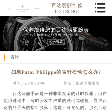
百达翡丽维修
400-805-0910
保养维修您的百达翡丽腕表
Maintain and repair your watch
点击查询
表针
如果Patar Philippe的表针松动怎么办?
时间：2018-12-06
作者：百达翡丽维修
百达翡丽手表是一种非常复杂的计时仪器，但在
使用过程中，有时会发生严重的跌倒或碰撞，导致百
达翡丽手表的指针脱落，这是不可避免的。那么百达