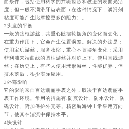
面条件，包括使用科学的共轭齿形和改进的表面光洁
度；但一般不润滑牙齿表面（在这种情况下，润滑剂
粘度可能产生比摩擦更多的阻力）。
2头发的平衡
一般的荡框游丝，其重心随摆轮摆角的变化而变化，
在重力作用下，它会产生位置误差。解决的办法是：
使用宝玑游丝，服务收缩，重心不随摆角变化；采用
菲利浦末端曲线的圆柱游丝并对称上下。使用直线游
丝；在历史上，有些人使用球形游丝，性能优异，但
技术落后，很少实际应用。
3外部影响
它的影响来自百达翡丽手表之外，取决于百达翡丽手
表工作环境。常用的措施有:防震设计、防水设计、防
磁设计、附加保护外壳等。精密航海钟上常采用万向
节，使其在湍流中保持水平。
4快慢针