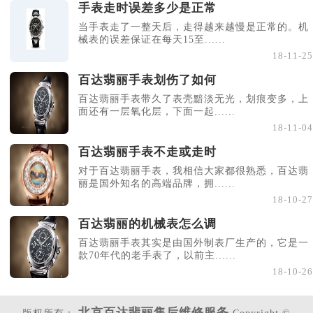
手表走时误差多少是正常
当手表走了一整天后，走得越来越慢是正常的。机
械表的误差保证在每天15至......
18-11-25
百达翡丽手表划伤了如何
百达翡丽手表带久了表壳黯淡无光，划痕变多，上
面还有一层氧化层，下面一起......
18-11-04
百达翡丽手表不走或走时
对于百达翡丽手表，我相信大家都很熟悉，百达翡
丽是国外知名的高端品牌，拥......
18-10-27
百达翡丽的机械表怎么调
百达翡丽手表其实是由国外制表厂生产的，它是一
款70年代的老手表了，以前主......
18-10-26
北京百达翡丽售后维修服务