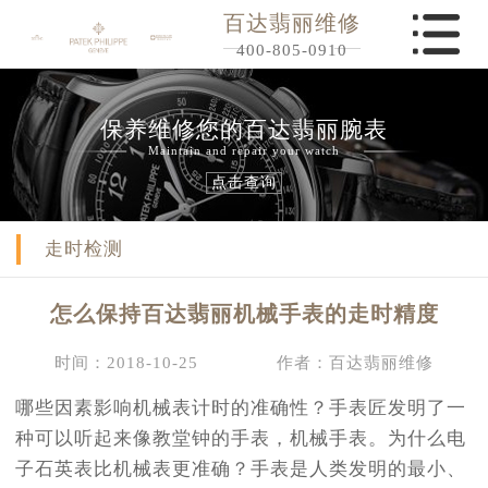
百达翡丽维修
400-805-0910
保养维修您的百达翡丽腕表
Maintain and repair your watch
点击查询
走时检测
怎么保持百达翡丽机械手表的走时精度
时间：2018-10-25
作者：百达翡丽维修
哪些因素影响机械表计时的准确性？手表匠发明了一
种可以听起来像教堂钟的手表，机械手表。为什么电
子石英表比机械表更准确？手表是人类发明的最小、