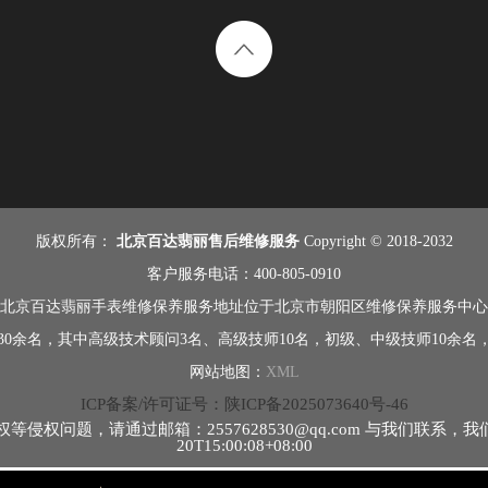
版权所有：
北京百达翡丽售后维修服务
Copyright © 2018-2032
客户服务电话：400-805-0910
北京百达翡丽手表维修保养服务地址位于北京市朝阳区维修保养服务中心
0余名，其中高级技术顾问3名、高级技师10名，初级、中级技师10余
网站地图：
XML
ICP备案/许可证号：陕ICP备2025073640号-46
问题，请通过邮箱：2557628530@qq.com 与我们联系，我
20T15:00:08+08:00