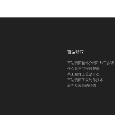
百达翡丽
百达翡丽精饰介绍和加工步骤
什么是三问报时腕表
手工精饰工艺是什么
百达翡丽手表制作技术
表壳及表链的精饰