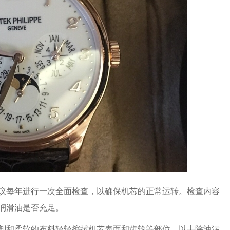
每年进行一次全面检查，以确保机芯的正常运转。检查内容
润滑油是否充足。
和柔软的布料轻轻擦拭机芯表面和齿轮等部位，以去除油污