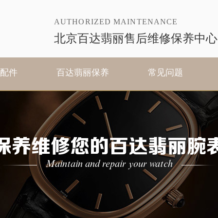
AUTHORIZED MAINTENANCE
北京百达翡丽售后维修保养中心
配件
百达翡丽保养
常见问题
保养维修您的百达翡丽腕
Maintain and repair your watch