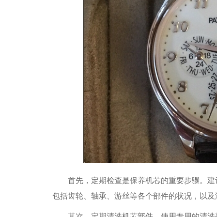
首先，定期检查是保养机芯的重要步骤。建议
包括齿轮、轴承、游丝等各个部件的状况，以及
其次，定期清洗机芯部件。使用专用的清洗剂