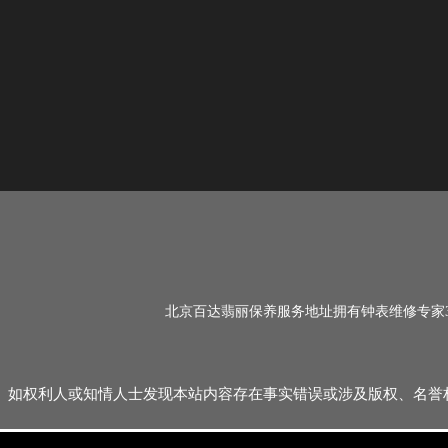
北京百达翡丽保养服务地址拥有钟表维修专家3
如权利人或知情人士发现本站内容存在事实错误或涉及版权、名誉权等侵权