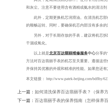
和灰尘。注意不要使用含有酒精或氨水的清洁剂
此外，定期更换机芯润滑油。在清洗机芯部件
的顺畅运转。同时，要确保机芯内部没有多余的
另外，对于长期存放的手表，建议将机芯拆卸
干涸或氧化。
以上就是
北京百达翡丽维修服务
中心
分享的
方法对百达翡丽手表的机芯至关重要。遵循这些
并保持其优雅的外观和精准的性能。如果您还有其
本文链接： http://www.patek-beijing.com/bdflby/623
上一篇：
如何清洗保养百达翡丽手表？（保养
下一篇：
百达翡丽手表的保养指南（怎样保养