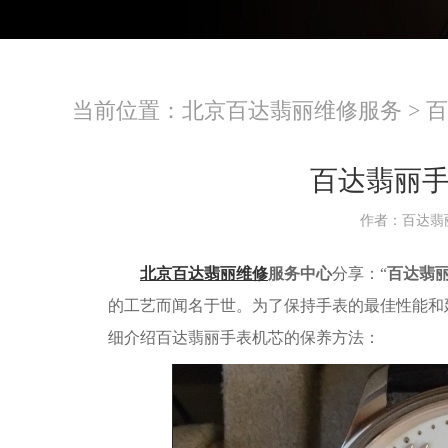
当前位置：
北京百达翡丽维修服务
>
百
百达翡丽
作者：百达翡
北京百达翡丽维修
服务中心
分享：“
百达翡
的工艺而闻名于世。为了保持手表的最佳性能和
细介绍百达翡丽手表机芯的保养方法：