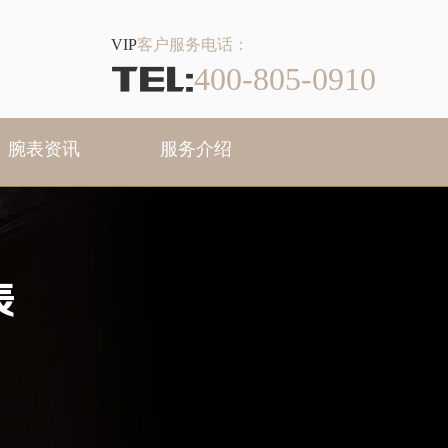
VIP
客户服务电话：
TEL:
400-805-0910
腕表资讯
服务介绍
表