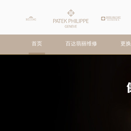
首页
百达翡丽维修
更换