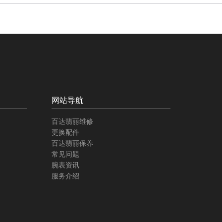
网站导航
百达翡丽维修
更换配件
百达翡丽保养
常见问题
腕表资讯
服务介绍