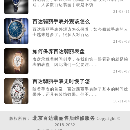
迎，大多数百达翡丽手表是不锈......
21-08-11
百达翡丽手表外观该怎么
百达翡丽手表外观该怎么保养，如今佩戴手表的人
士越来越多了。很多人对百达......
21-08-08
如何保养百达翡丽表盘
表盘承载着时间刻度，在我们第一眼看到的就是腕
表的表盘，因此我们一定要注......
21-08-07
百达翡丽手表走时慢了怎
随着手表的普及，百达翡丽手表除了基本的时间效
果外，还具有装饰效果。但不......
18-11-04
北京百达翡丽售后维修服务
版权所有：
Copyright ©
2018-2032