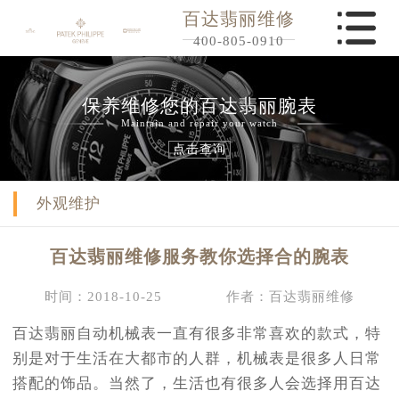
百达翡丽维修
400-805-0910
保养维修您的百达翡丽腕表
Maintain and repair your watch
点击查询
外观维护
百达翡丽维修服务教你选择合的腕表
时间：2018-10-25
作者：百达翡丽维修
百达翡丽自动机械表一直有很多非常喜欢的款式，特
别是对于生活在大都市的人群，机械表是很多人日常
搭配的饰品。当然了，生活也有很多人会选择用百达