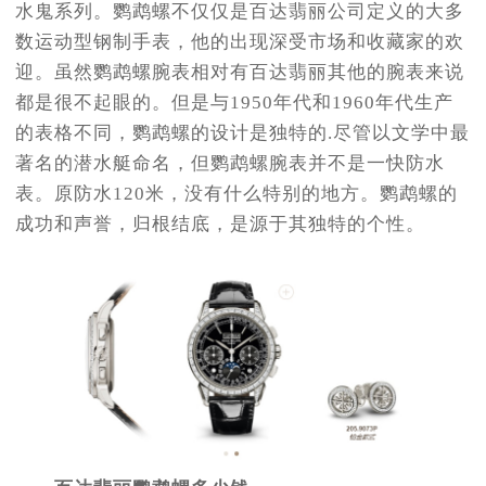
水鬼系列。鹦鹉螺不仅仅是百达翡丽公司定义的大多
数运动型钢制手表，他的出现深受市场和收藏家的欢
迎。虽然鹦鹉螺腕表相对有百达翡丽其他的腕表来说
都是很不起眼的。但是与1950年代和1960年代生产
的表格不同，鹦鹉螺的设计是独特的.尽管以文学中最
著名的潜水艇命名，但鹦鹉螺腕表并不是一快防水
表。原防水120米，没有什么特别的地方。鹦鹉螺的
成功和声誉，归根结底，是源于其独特的个性。