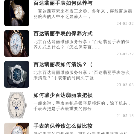
百达翡丽手表如何保养与
百达翡丽素来有表王之称。多年来，穿戴百达翡
丽腕表的人中不乏显赫人士，......
24-05-22
百达翡丽手表的保养方式
北京百达翡丽维修服务分享：“百达翡丽手表的保
养方式是什么？（怎么保养百......
23-05-22
百达翡丽表如何清洗？（
北京百达翡丽维修服务分享："百达翡丽手表怎么
来清洗？"手表带的时间久了就......
23-03-03
如何减少百达翡丽表把损
一般来说，手表表把是很容易损坏的，除了机芯，
手表表把是手表最重要的部分......
21-05-18
手表的保养该怎么做比较