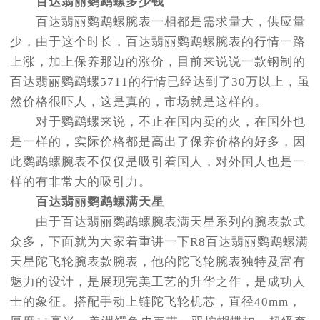
百达翡丽鹦鹉螺多少钱
百达翡丽鹦鹉螺腕表一相都是需求量大，供应量
少，由于这个时长，百达翡丽鹦鹉螺腕表的行情一路
上涨，加上保养那边的涨价，目前来说说一款钢制的
百达翡丽鹦鹉螺5711的行情已经达到了30万以上，虽
然价格很吓人，这是真的，市场就是这样的。
对于鹦鹉螺来说，不止在国内卖的火，在国外也
是一样的，实际价格都是高出了保养价格的好多，因
此鹦鹉螺腕表不仅仅是吸引着国人，对外国人也是一
样的有非常大的吸引力。
百达翡丽鹦鹉螺满天星
由于百达翡丽鹦鹉螺腕表满天星系列的腕表款式
众多，下面就为大家着重讲一下R8百达翡丽鹦鹉螺满
天星陀飞轮腕表款腕表，他的陀飞轮腕表独特及富有
魅力的设计，是展现完美工艺的升华之作，是成功人
士的象征。搭配手动上链陀飞轮机芯，直径40mm，