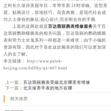
之时长久保持美观夺目，常带常新;计时准确、造型美
观、贴腕设计，质地轻巧、高贵典雅，是现代社会成
功人士身份的象征;贴心设计,完全附合你的手腕.
上面的这两款就是
百达翡丽腕表维修服务
关于百
达翡丽鹦鹉螺腕表的相关问题，百达翡丽的鹦鹉螺腕
表和劳力士水鬼系列一样都是一表难求，由于小编的
资源有限，因此对于喜欢这款腕表的我们可以更加深
入的去了解。
本文链接： http://www.patek-
beijing.com/bdflby/qx/407.html
上一篇：
百达翡丽腕表受磁北京哪里有维修
下一篇：
北京保养手表的地方在哪
相关推荐