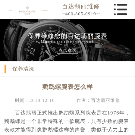
百达翡丽维修
400-805-0910
保养维修您的百达翡丽腕表
Maintain and repair your watch
点击查询
保养清洗
鹦鹉螺腕表怎么样
时间：2018-12-16
作者：百达翡丽维修
百达翡丽正式推出鹦鹉螺系列腕表是在1976年，
鹦鹉螺是一个非常特殊的一款腕表，只有少数的腕表
表款才能得到像鹦鹉螺这样的声誉，类似于劳力士的