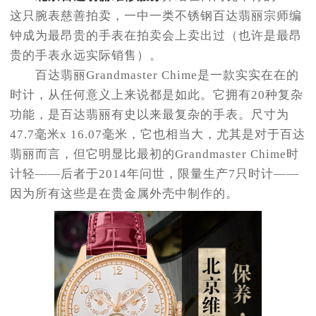
这只腕表慈善拍卖，一中一类不锈钢百达翡丽宗师编
钟成为最昂贵的手表在拍卖会上卖出过（也许是最昂
贵的手表永远实际销售）。
百达翡丽Grandmaster Chime是一款实实在在的
时计，从任何意义上来说都是如此。它拥有20种复杂
功能，是百达翡丽有史以来最复杂的手表。尺寸为
47.7毫米x 16.07毫米，它也相当大，尤其是对于百达
翡丽而言，但它明显比最初的Grandmaster Chime时
计轻——后者于2014年问世，限量生产7只时计——
因为所有这些是在贵金属外壳中制作的。