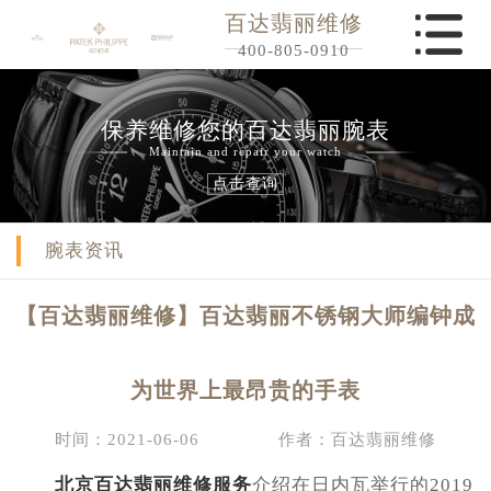
百达翡丽维修
400-805-0910
保养维修您的百达翡丽腕表
Maintain and repair your watch
点击查询
腕表资讯
【百达翡丽维修】百达翡丽不锈钢大师编钟成
为世界上最昂贵的手表
时间：2021-06-06
作者：百达翡丽维修
北京百达翡丽维修服务
介绍在日内瓦举行的2019