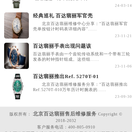
24-03-14
经典巡礼 百达翡丽军官壳
北京百达翡丽维修中心分享：“百达翡丽军官
壳单按钮计时码表详细内容”......
23-11-21
百达翡丽手表出现问题该
百达翡丽手表由一个齿轮传动系统和一个带有三轮
发条的时钟指针组成。这些组......
23-11-06
百达翡丽推出Ref. 5270T-01
北京百达翡丽维修服务分享：“百达翡丽推出
Ref.5270T-010万年历计时腕表的......
23-09-30
北京百达翡丽售后维修服务
版权所有：
Copyright ©
2018-2032
客户服务电话：400-805-0910