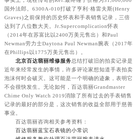
事实上，现在传奇的Ref.最终锤子价格为31,000,000
国外法郎。6300A-010打破了亨利·格雷夫斯(Henry
Graves)之前保持的历史怀表和手表销售记录，三倍
达到了八位数大关。Jr.Supercomplication怀表
（2014年在苏富比以2400万美元售出）和Paul
Newman劳力士Daytona Paul Newman腕表（2017年
在Phillips以1775万美元售出）。
北京百达翡丽维修服务
总结打破旧的拍卖记录是
近年来经常发生的事情，许多评论家想知道手表拍卖
泡沫何时会破灭。这可能是一个明确的迹象，表明它
不会很快发生。无论如何，百达翡丽Grandmaster
Chime Only Watch 2019消除了所有过去的手表销售
记录的最好的部分是，这次销售的收益全部用于慈善
事业。
百达翡丽咨询相关参考资料：
百达翡丽蓝宝石表镜的小常识