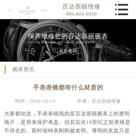
百达翡丽维修
400-805-0910
保养维修您的百达翡丽腕表
Maintain and repair your watch
点击查询
腕表资讯
手表表镜都有什么材质的
时间：2018-10-14
作者：百达翡丽维修
大家都知道，手表表镜指的是百达翡丽腕表上的透明
镜片，是用来保护表盘。但其实在16世纪之前表镜是
不存在的，那时候钟表刚刚被发明。薄弱的表盘只是