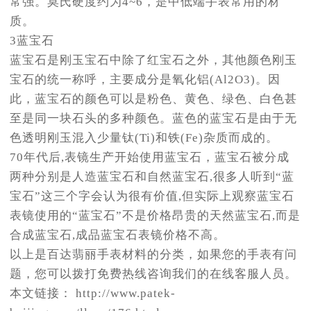
常强。莫氏硬度约为4~6，是中低端手表常用的材
质。
3蓝宝石
蓝宝石是刚玉宝石中除了红宝石之外，其他颜色刚玉
宝石的统一称呼，主要成分是氧化铝(Al2O3)。因
此，蓝宝石的颜色可以是粉色、黄色、绿色、白色甚
至是同一块石头的多种颜色。蓝色的蓝宝石是由于无
色透明刚玉混入少量钛(Ti)和铁(Fe)杂质而成的。
70年代后,表镜生产开始使用蓝宝石，蓝宝石被分成
两种分别是人造蓝宝石和自然蓝宝石,很多人听到“蓝
宝石”这三个字会认为很有价值,但实际上观察蓝宝石
表镜使用的“蓝宝石”不是价格昂贵的天然蓝宝石,而是
合成蓝宝石,成品蓝宝石表镜价格不高。
以上是百达翡丽手表材料的分类，如果您的手表有问
题，您可以拨打免费热线咨询我们的在线客服人员。
本文链接： http://www.patek-