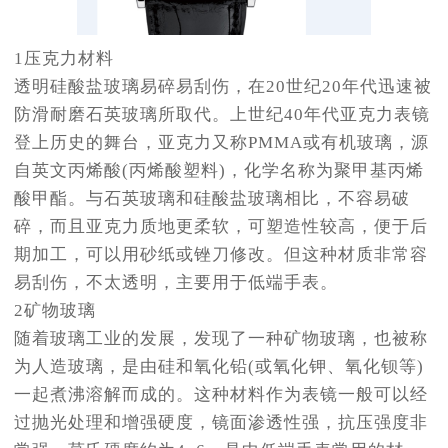
1压克力材料
透明硅酸盐玻璃易碎易刮伤，在20世纪20年代迅速被
防滑耐磨石英玻璃所取代。上世纪40年代亚克力表镜
登上历史的舞台，亚克力又称PMMA或有机玻璃，源
自英文丙烯酸(丙烯酸塑料)，化学名称为聚甲基丙烯
酸甲酯。与石英玻璃和硅酸盐玻璃相比，不容易破
碎，而且亚克力质地更柔软，可塑造性较高，便于后
期加工，可以用砂纸或锉刀修改。但这种材质非常容
易刮伤，不太透明，主要用于低端手表。
2矿物玻璃
随着玻璃工业的发展，发现了一种矿物玻璃，也被称
为人造玻璃，是由硅和氧化铅(或氧化钾、氧化钡等)
一起煮沸溶解而成的。这种材料作为表镜一般可以经
过抛光处理和增强硬度，镜面渗透性强，抗压强度非