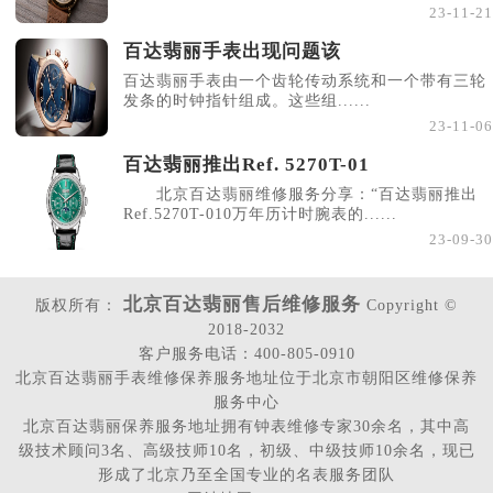
23-11-21
百达翡丽手表出现问题该
百达翡丽手表由一个齿轮传动系统和一个带有三轮
发条的时钟指针组成。这些组......
23-11-06
百达翡丽推出Ref. 5270T-01
北京百达翡丽维修服务分享：“百达翡丽推出
Ref.5270T-010万年历计时腕表的......
23-09-30
北京百达翡丽售后维修服务
版权所有：
Copyright ©
2018-2032
客户服务电话：400-805-0910
北京百达翡丽手表维修保养服务地址位于北京市朝阳区维修保养
服务中心
北京百达翡丽保养服务地址拥有钟表维修专家30余名，其中高
级技术顾问3名、高级技师10名，初级、中级技师10余名，现已
形成了北京乃至全国专业的名表服务团队