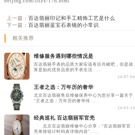
beijing.com/llszx/176.html
上一篇：
百达翡丽印记和手工精饰工艺是什么
下一篇：
百达翡丽蓝宝石表镜的小常识
相关推荐
维修服务遇到哪些情况是
百达翡丽手表的品质大家应该有目共睹吧，但是就
算是如此优良品质的手表生活......
24-07-04
王者之选：万年历的奢华
北京百达翡丽售后维修保养中心为您分享一篇关于
“王者之选：万年历的奢华传......
24-03-14
经典巡礼 百达翡丽军官壳
北京百达翡丽维修中心分享：“百达翡丽军官
壳单按钮计时码表详细内容”......