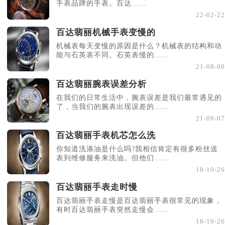
手表品牌的手表。百达......
22-02-22
百达翡丽机械手表变慢的
机械表每天变慢的原因是什么？机械表的结构和动
能与石英表不同。石英表慢的......
21-08-08
百达翡丽腕表误差分析
在我们的日常生活中，腕表误差是我们最常遇见的
了，当我们的腕表出现误差的......
21-08-07
百达翡丽手表机芯怎么洗
你知道洗涤油是什么吗?我相信肯定有很多粉丝送
表到维修服务来洗油。但他们......
18-10-26
百达翡丽手表走时慢
百达翡丽手表走慢是百达翡丽手表很常见的现象，
有时百达翡丽手表突然走慢会......
18-10-26