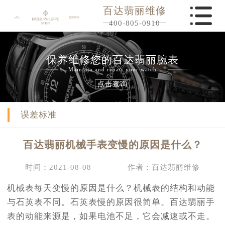
百达翡丽维修
400-805-0910
保养维修您的百达翡丽腕表
Maintain and repair your watch
点击查询
误差标准
百达翡丽机械手表变慢的原因是什么？
时间：2021-08-08
作者：百达翡丽维修
机械表每天变慢的原因是什么？机械表的结构和动能
与石英表不同。石英表慢的原因很简单。百达翡丽手
表的动能来源是，如果电池不足，它会减速或不走。