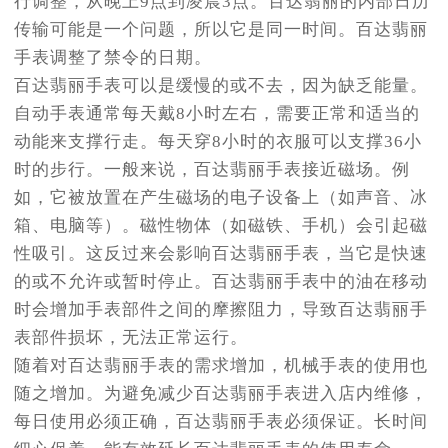
行调整，从晚上9点到凌晨3点。百达翡丽的内部日历
传输可能是一个问题，所以它是同一时间。百达翡丽
手表调整了禁令的日期。
百达翡丽手表可以是缓慢的或不去，因为缺乏能量。
自动手表通常每天戴8小时左右，需要正常和适当的
动能来支撑行走。每天穿8小时的衣服可以支撑36小
时的步行。一般来说，百达翡丽手表接近磁场。例
如，它被放置在产生磁场的电子设备上（如声音、冰
箱、电脑等）。磁性物体（如磁铁、手机）会引起磁
性吸引。这反过来会影响百达翡丽手表，当它是快速
的或不允许或暂时停止。百达翡丽手表中的油在移动
时会增加手表部件之间的摩擦阻力，导致百达翡丽手
表部件损坏，无法正常运行。
随着对百达翡丽手表的需求增加，机械手表的使用也
随之增加。为避免减少百达翡丽手表进入店内维修，
每日使用必须正确，百达翡丽手表必须保证。长时间