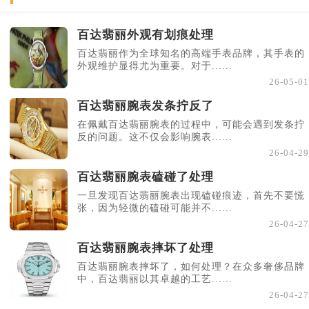
百达翡丽外观有划痕处理
百达翡丽作为全球知名的高端手表品牌，其手表的
外观维护显得尤为重要。对于......
26-05-01
百达翡丽腕表发条拧反了
在佩戴百达翡丽腕表的过程中，可能会遇到发条拧
反的问题。这不仅会影响腕表......
26-04-29
百达翡丽腕表磕碰了处理
一旦发现百达翡丽腕表出现磕碰痕迹，首先不要慌
张，因为轻微的磕碰可能并不......
26-04-27
百达翡丽腕表摔坏了处理
百达翡丽腕表摔坏了，如何处理？在众多奢侈品牌
中，百达翡丽以其卓越的工艺......
26-04-27