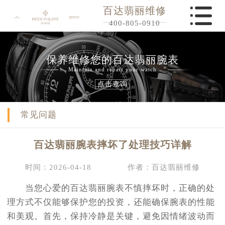
百达翡丽维修
400-805-0910
保养维修您的百达翡丽腕表
Maintain and repair your watch
点击查询
常见问题
百达翡丽腕表摔坏了处理技巧详解
时间：2026-04-18
作者：百达翡丽维修
当您心爱的百达翡丽腕表不慎摔坏时，正确的处
理方式不仅能够保护您的投资，还能确保腕表的性能
和美观。首先，保持冷静是关键，避免因情绪波动而