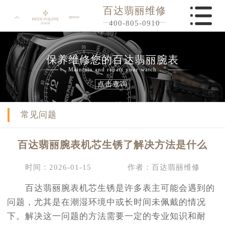
百达翡丽维修
400-805-0910
保养维修您的百达翡丽腕表
Maintain and repair your watch
点击查询
常见问题
百达翡丽腕表机芯生锈了解决方法是什么
时间：2026-01-15
作者：百达翡丽维修
百达翡丽腕表机芯生锈是许多表主可能会遇到的
问题，尤其是在潮湿环境中或长时间未佩戴的情况
下。解决这一问题的方法需要一定的专业知识和耐