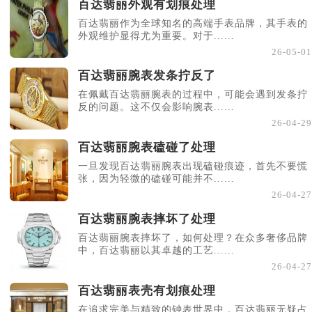
百达翡丽外观有划痕处理
百达翡丽作为全球知名的高端手表品牌，其手表的
外观维护显得尤为重要。对于......
26-05-01
百达翡丽腕表发条拧反了
在佩戴百达翡丽腕表的过程中，可能会遇到发条拧
反的问题。这不仅会影响腕表......
26-04-29
百达翡丽腕表磕碰了处理
一旦发现百达翡丽腕表出现磕碰痕迹，首先不要慌
张，因为轻微的磕碰可能并不......
26-04-27
百达翡丽腕表摔坏了处理
百达翡丽腕表摔坏了，如何处理？在众多奢侈品牌
中，百达翡丽以其卓越的工艺......
26-04-27
百达翡丽表壳有划痕处理
在追求完美与精致的钟表世界中，百达翡丽无疑占