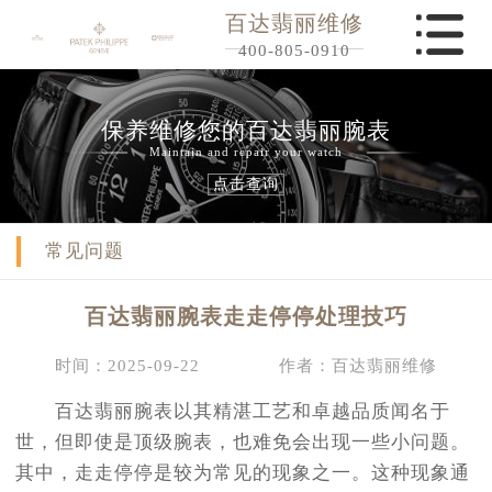
百达翡丽维修
400-805-0910
保养维修您的百达翡丽腕表
Maintain and repair your watch
点击查询
常见问题
百达翡丽腕表走走停停处理技巧
时间：2025-09-22
作者：百达翡丽维修
百达翡丽腕表以其精湛工艺和卓越品质闻名于
世，但即使是顶级腕表，也难免会出现一些小问题。
其中，走走停停是较为常见的现象之一。这种现象通