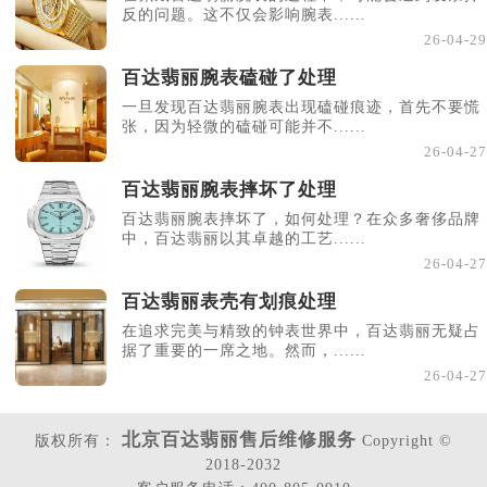
反的问题。这不仅会影响腕表......
26-04-29
百达翡丽腕表磕碰了处理
一旦发现百达翡丽腕表出现磕碰痕迹，首先不要慌
张，因为轻微的磕碰可能并不......
26-04-27
百达翡丽腕表摔坏了处理
百达翡丽腕表摔坏了，如何处理？在众多奢侈品牌
中，百达翡丽以其卓越的工艺......
26-04-27
百达翡丽表壳有划痕处理
在追求完美与精致的钟表世界中，百达翡丽无疑占
据了重要的一席之地。然而，......
26-04-27
北京百达翡丽售后维修服务
版权所有：
Copyright ©
2018-2032