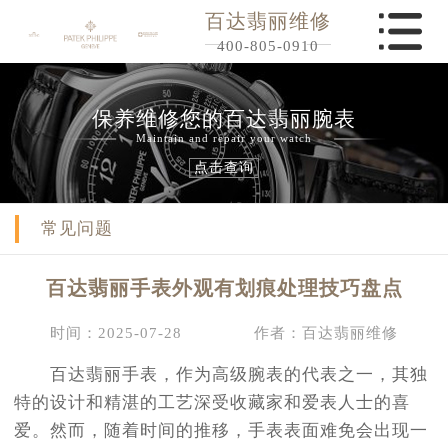
百达翡丽维修
400-805-0910
保养维修您的百达翡丽腕表
Maintain and repair your watch
点击查询
常见问题
百达翡丽手表外观有划痕处理技巧盘点
时间：2025-07-28
作者：百达翡丽维修
百达翡丽手表，作为高级腕表的代表之一，其独
特的设计和精湛的工艺深受收藏家和爱表人士的喜
爱。然而，随着时间的推移，手表表面难免会出现一