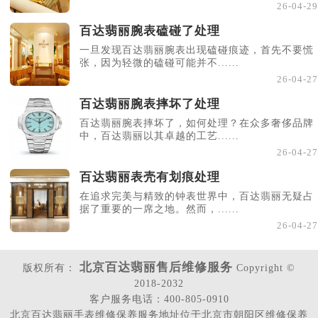
26-04-29
百达翡丽腕表磕碰了处理
一旦发现百达翡丽腕表出现磕碰痕迹，首先不要慌
张，因为轻微的磕碰可能并不......
26-04-27
百达翡丽腕表摔坏了处理
百达翡丽腕表摔坏了，如何处理？在众多奢侈品牌
中，百达翡丽以其卓越的工艺......
26-04-27
百达翡丽表壳有划痕处理
在追求完美与精致的钟表世界中，百达翡丽无疑占
据了重要的一席之地。然而，......
26-04-27
北京百达翡丽售后维修服务
版权所有：
Copyright ©
2018-2032
客户服务电话：400-805-0910
北京百达翡丽手表维修保养服务地址位于北京市朝阳区维修保养