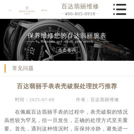
百达翡丽维修
400-805-0910
保养维修您的百达翡丽腕表
Maintain and repair your watch
点击查询
常见问题
百达翡丽手表表壳破裂处理技巧推荐
时间：2025-07-08
作者：百达翡丽维修
在佩戴百达翡丽手表的过程中，表壳破裂的情况
虽然较为罕见，但一旦发生，正确的处理方式至关重
要。首先，遇到这种情况时，应保持冷静，避免进一