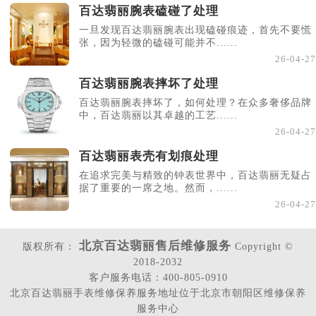
百达翡丽腕表磕碰了处理
一旦发现百达翡丽腕表出现磕碰痕迹，首先不要慌
张，因为轻微的磕碰可能并不......
26-04-27
百达翡丽腕表摔坏了处理
百达翡丽腕表摔坏了，如何处理？在众多奢侈品牌
中，百达翡丽以其卓越的工艺......
26-04-27
百达翡丽表壳有划痕处理
在追求完美与精致的钟表世界中，百达翡丽无疑占
据了重要的一席之地。然而，......
26-04-27
北京百达翡丽售后维修服务
版权所有：
Copyright ©
2018-2032
客户服务电话：400-805-0910
北京百达翡丽手表维修保养服务地址位于北京市朝阳区维修保养
服务中心