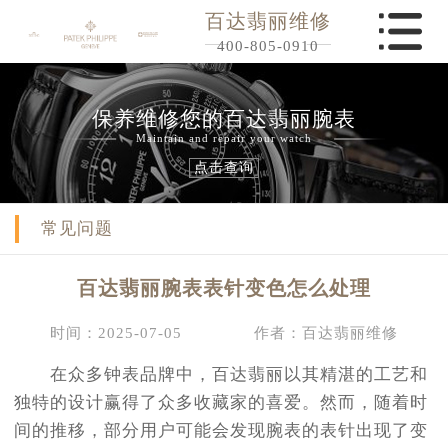
百达翡丽维修
400-805-0910
保养维修您的百达翡丽腕表
Maintain and repair your watch
点击查询
常见问题
百达翡丽腕表表针变色怎么处理
时间：2025-07-05
作者：百达翡丽维修
在众多钟表品牌中，百达翡丽以其精湛的工艺和
独特的设计赢得了众多收藏家的喜爱。然而，随着时
间的推移，部分用户可能会发现腕表的表针出现了变