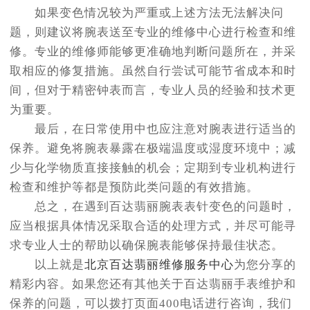
如果变色情况较为严重或上述方法无法解决问
题，则建议将腕表送至专业的维修中心进行检查和维
修。专业的维修师能够更准确地判断问题所在，并采
取相应的修复措施。虽然自行尝试可能节省成本和时
间，但对于精密钟表而言，专业人员的经验和技术更
为重要。
最后，在日常使用中也应注意对腕表进行适当的
保养。避免将腕表暴露在极端温度或湿度环境中；减
少与化学物质直接接触的机会；定期到专业机构进行
检查和维护等都是预防此类问题的有效措施。
总之，在遇到百达翡丽腕表表针变色的问题时，
应当根据具体情况采取合适的处理方式，并尽可能寻
求专业人士的帮助以确保腕表能够保持最佳状态。
以上就是
北京百达翡丽维修服务中心
为您分享的
精彩内容。如果您还有其他关于百达翡丽手表维护和
保养的问题，可以拨打页面400电话进行咨询，我们