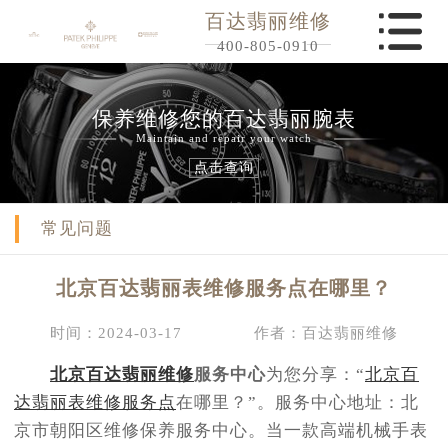
百达翡丽维修
400-805-0910
保养维修您的百达翡丽腕表
Maintain and repair your watch
点击查询
常见问题
北京百达翡丽表维修服务点在哪里？
时间：2024-03-17
作者：百达翡丽维修
北京百达翡丽维修
服务中心
为您分享：“
北京百
达翡丽表维修服务点
在哪里？”。服务中心地址：北
京市朝阳区维修保养服务中心。当一款高端机械手表