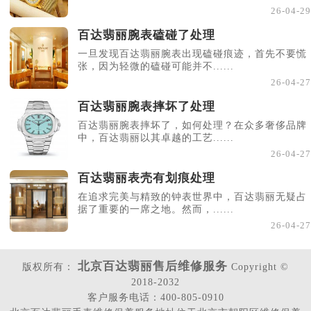
26-04-29
百达翡丽腕表磕碰了处理
一旦发现百达翡丽腕表出现磕碰痕迹，首先不要慌
张，因为轻微的磕碰可能并不......
26-04-27
百达翡丽腕表摔坏了处理
百达翡丽腕表摔坏了，如何处理？在众多奢侈品牌
中，百达翡丽以其卓越的工艺......
26-04-27
百达翡丽表壳有划痕处理
在追求完美与精致的钟表世界中，百达翡丽无疑占
据了重要的一席之地。然而，......
26-04-27
北京百达翡丽售后维修服务
版权所有：
Copyright ©
2018-2032
客户服务电话：400-805-0910