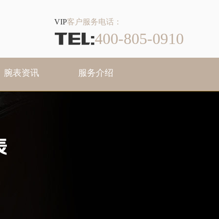
VIP
客户服务电话：
TEL:
400-805-0910
腕表资讯
服务介绍
表