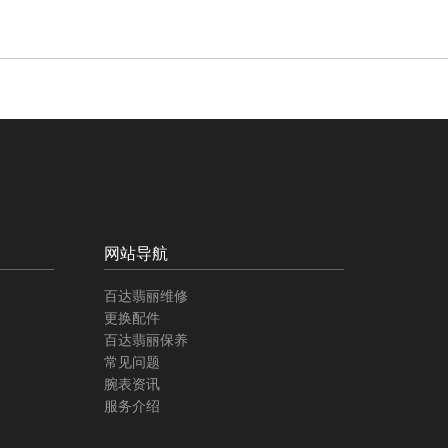
网站导航
百达翡丽维修
更换配件
百达翡丽保养
常见问题
腕表资讯
服务介绍