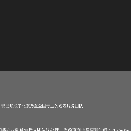
名，现已形成了北京乃至全国专业的名表服务团队
们将在收到通知后立即依法处理。当前页面信息更新时间：2026-06-