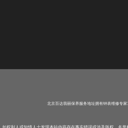
北京百达翡丽保养服务地址拥有钟表维修专家3
如权利人或知情人士发现本站内容存在事实错误或涉及版权、名誉权等侵权