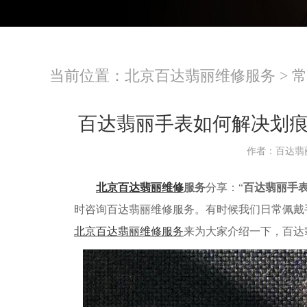
当前位置：
北京百达翡丽维修服务
>
常
百达翡丽手表如何解决划
作者：百达翡
北京百达翡丽维修
服务
分享：“
百达翡丽手
时咨询百达翡丽维修服务。有时候我们日常佩戴
北京百达翡丽维修服务
来为大家介绍一下，百达