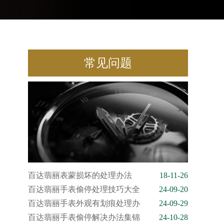
常见问题
百达翡丽表蒙损坏的处理办法
18-11-26
百达翡丽手表偷停处理技巧大全
24-09-20
百达翡丽手表外观有划痕处理办
24-09-29
百达翡丽手表偷停解决办法集锦
24-10-28