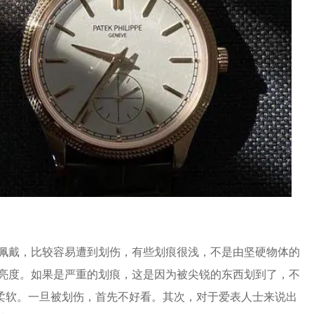
戴，比较容易遭到划伤，有些划痕很浅，不是由坚硬物体的
亮度。如果是严重的划痕，这是因为被尖锐的东西划到了，不
柔软。一旦被划伤，首先不好看。其次，对于爱表人士来说出