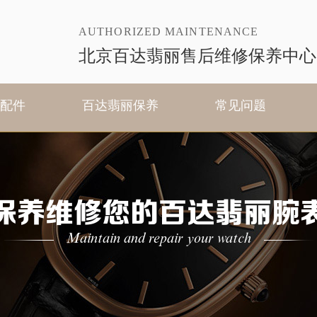
AUTHORIZED MAINTENANCE
北京百达翡丽售后维修保养中心
配件
百达翡丽保养
常见问题
保养维修您的百达翡丽腕
Maintain and repair your watch