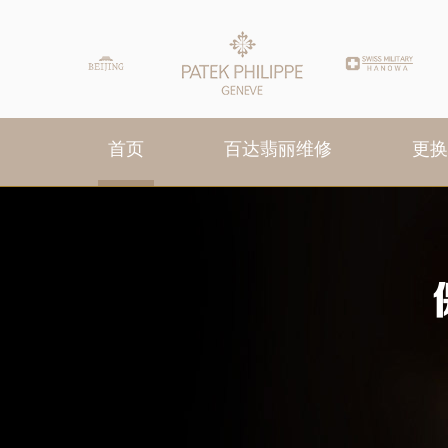
首页
百达翡丽维修
更换