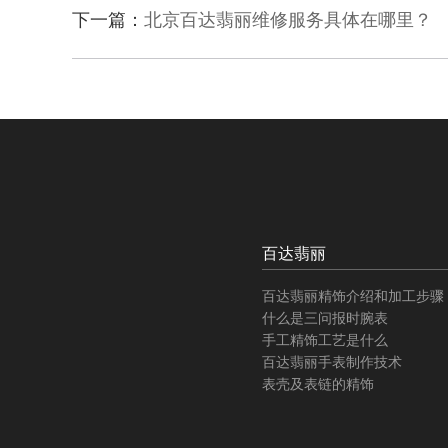
下一篇：
北京百达翡丽维修服务具体在哪里？
百达翡丽
百达翡丽精饰介绍和加工步骤
什么是三问报时腕表
手工精饰工艺是什么
百达翡丽手表制作技术
表壳及表链的精饰