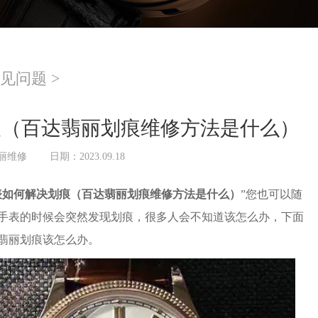
见问题
>
痕（百达翡丽划痕维修方法是什么）
丽维修
日期：2023.09.18
表如何解决划痕（百达翡丽划痕维修方法是什么）
”您也可以随
手表的时候会突然发现划痕，很多人会不知道该怎么办，下面
翡丽划痕该怎么办。