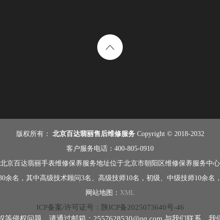
版权所有：
北京百达翡丽售后维修服务
Copyright © 2018-2032
客户服务电话：400-805-0910
北京百达翡丽手表维修保养服务地址位于北京市朝阳区维修保养服务中心
0余名，其中高级技术顾问3名、高级技师10名，初级、中级技师10余
网站地图：
XML
ICP备案/许可证号：陕ICP备2025073640号-46
问题，请通过邮箱：2557628530@qq.com 与我们联系，我