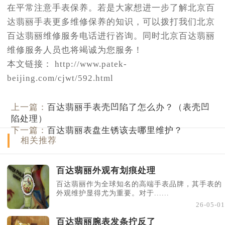
在平常注意手表保养。若是大家想进一步了解北京百
达翡丽手表更多维修保养的知识，可以拨打我们北京
百达翡丽维修服务电话进行咨询。同时北京百达翡丽
维修服务人员也将竭诚为您服务！
本文链接： http://www.patek-
beijing.com/cjwt/592.html
上一篇：
百达翡丽手表壳凹陷了怎么办？（表壳凹
陷处理）
下一篇：
百达翡丽表盘生锈该去哪里维护？
相关推荐
百达翡丽外观有划痕处理
百达翡丽作为全球知名的高端手表品牌，其手表的
外观维护显得尤为重要。对于......
26-05-01
百达翡丽腕表发条拧反了