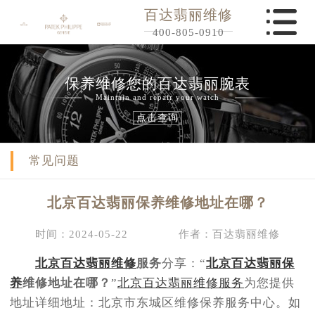
百达翡丽维修
400-805-0910
保养维修您的百达翡丽腕表
Maintain and repair your watch
点击查询
常见问题
北京百达翡丽保养维修地址在哪？
时间：2024-05-22
作者：百达翡丽维修
北京百达翡丽维修
服务
分享：“
北京百达翡丽保
养
维修地址在哪？
”
北京百达翡丽维修服务
为您提供
地址详细地址：北京市东城区维修保养服务中心。如