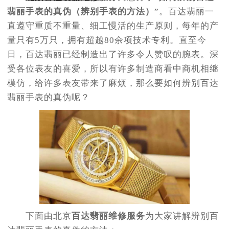
翡丽手表的真伪（辨别手表的方法）
”。百达翡丽一
直遵守重质不重量、细工慢活的生产原则，每年的产
量只有5万只，拥有超越80余项技术专利。直至今
日，百达翡丽已经制造出了许多令人赞叹的腕表。深
受各位表友的喜爱，所以有许多制造商看中商机相继
模仿，给许多表友带来了麻烦，那么要如何辨别百达
翡丽手表的真伪呢？
下面由北京
百达翡丽维修服务
为大家讲解辨别百