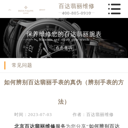
百达翡丽维修
400-805-0910
保养维修您的百达翡丽腕表
Maintain and repair your watch
点击查询
常见问题
如何辨别百达翡丽手表的真伪（辨别手表的方
法）
时间：2023-07-03
作者：百达翡丽维修
北京百达翡丽维修
服务
为您分享“
如何辨别百达