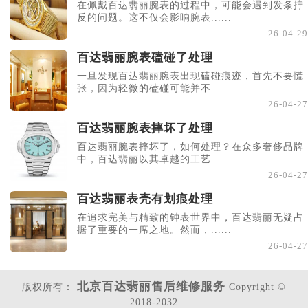
在佩戴百达翡丽腕表的过程中，可能会遇到发条拧
反的问题。这不仅会影响腕表......
26-04-29
百达翡丽腕表磕碰了处理
一旦发现百达翡丽腕表出现磕碰痕迹，首先不要慌
张，因为轻微的磕碰可能并不......
26-04-27
百达翡丽腕表摔坏了处理
百达翡丽腕表摔坏了，如何处理？在众多奢侈品牌
中，百达翡丽以其卓越的工艺......
26-04-27
百达翡丽表壳有划痕处理
在追求完美与精致的钟表世界中，百达翡丽无疑占
据了重要的一席之地。然而，......
26-04-27
北京百达翡丽售后维修服务
版权所有：
Copyright ©
2018-2032