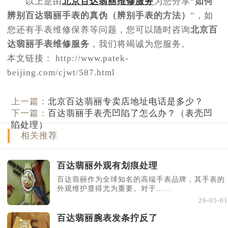
以上是由
北京百达翡丽维修服务
为您分享“
如何
辨别百达翡丽手表的真伪（辨别手表的方法）
”，如
您还有手表维修保养等问题，您可以随时咨询
北京百
达翡丽手表维修服务
，我们将竭诚为您服务。
本文链接： http://www.patek-
beijing.com/cjwt/587.html
上一篇：
北京百达翡丽专卖店地址电话是多少？
下一篇：
百达翡丽手表壳凹陷了怎么办？（表壳凹
陷处理）
相关推荐
百达翡丽外观有划痕处理
百达翡丽作为全球知名的高端手表品牌，其手表的
外观维护显得尤为重要。对于......
26-05-01
百达翡丽腕表发条拧反了