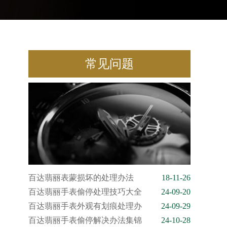
常见问题
百达翡丽表蒙损坏的处理办法
18-11-26
百达翡丽手表偷停处理技巧大全
24-09-20
百达翡丽手表外观有划痕处理办
24-09-29
百达翡丽手表偷停解决办法集锦
24-10-28