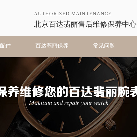
AUTHORIZED MAINTENANCE
北京百达翡丽售后维修保养中心
配件
百达翡丽保养
常见问题
保养维修您的百达翡丽腕
Maintain and repair your watch