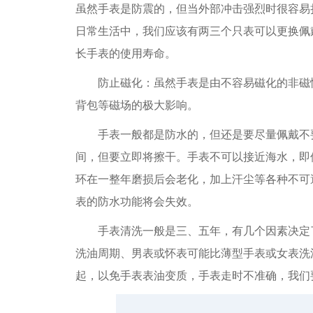
虽然手表是防震的，但当外部冲击强烈时很容易
日常生活中，我们应该有两三个只表可以更换佩
长手表的使用寿命。
防止磁化：虽然手表是由不容易磁化的非磁性
背包等磁场的极大影响。
手表一般都是防水的，但还是要尽量佩戴不要
间，但要立即将擦干。手表不可以接近海水，即
环在一整年磨损后会老化，加上汗尘等各种不可
表的防水功能将会失效。
手表清洗一般是三、五年，有几个因素决定了
洗油周期、男表或怀表可能比薄型手表或女表洗
起，以免手表表油变质，手表走时不准确，我们