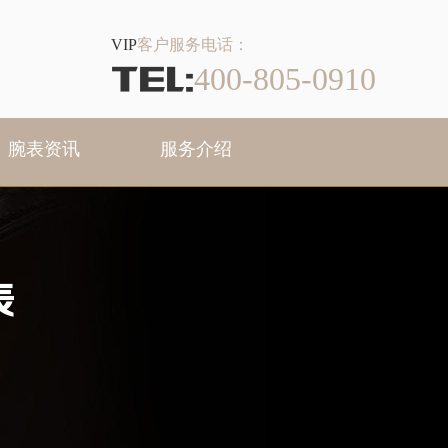
VIP
客户服务电话：
TEL:
400-805-0910
腕表资讯
服务介绍
表