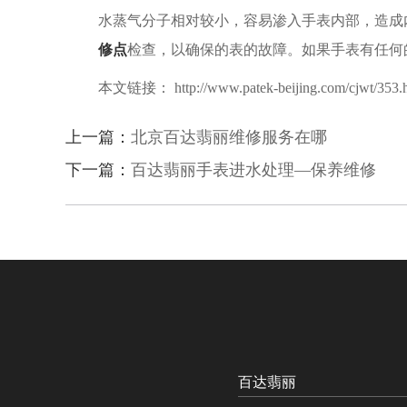
水蒸气分子相对较小，容易渗入手表内部，造成
修点
检查，以确保的表的故障。如果手表有任何
本文链接： http://www.patek-beijing.com/cjwt/353.
上一篇：
北京百达翡丽维修服务在哪
下一篇：
百达翡丽手表进水处理—保养维修
百达翡丽