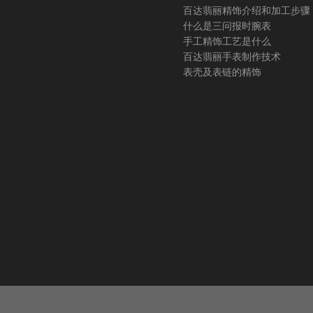
百达翡丽精饰介绍和加工步骤
什么是三问报时腕表
手工精饰工艺是什么
百达翡丽手表制作技术
表壳及表链的精饰