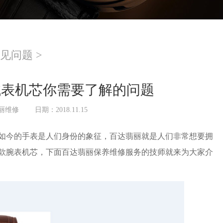
见问题
>
械表机芯你需要了解的问题
丽维修
日期：2018.11.15
今的手表是人们身份的象征，百达翡丽就是人们非常想要拥
款腕表机芯，下面百达翡丽保养维修服务的技师就来为大家介