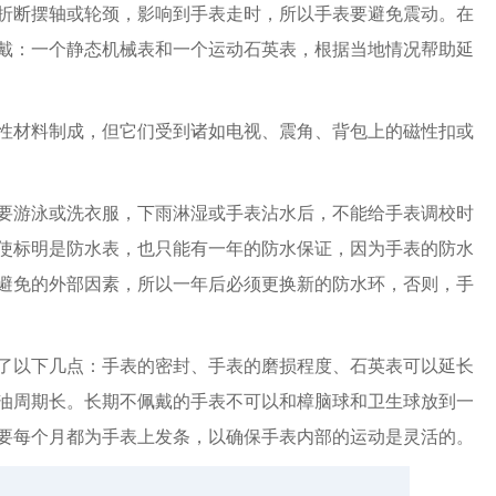
折断摆轴或轮颈，影响到手表走时，所以手表要避免震动。在
戴：一个静态机械表和一个运动石英表，根据当地情况帮助延
材料制成，但它们受到诸如电视、震角、背包上的磁性扣或
游泳或洗衣服，下雨淋湿或手表沾水后，不能给手表调校时
使标明是防水表，也只能有一年的防水保证，因为手表的防水
避免的外部因素，所以一年后必须更换新的防水环，否则，手
以下几点：手表的密封、手表的磨损程度、石英表可以延长
油周期长。长期不佩戴的手表不可以和樟脑球和卫生球放到一
要每个月都为手表上发条，以确保手表内部的运动是灵活的。