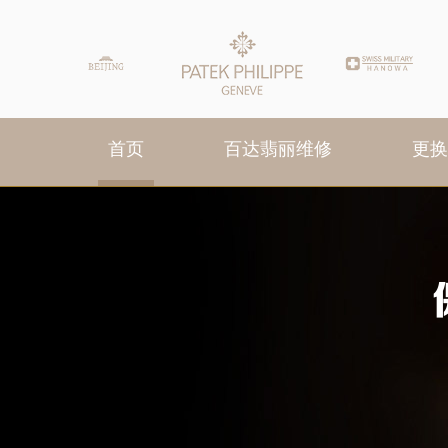
首页
百达翡丽维修
更换