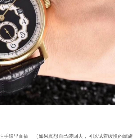
往手錶里面插，（如果真想自己装回去，可以试着缓慢的螺旋