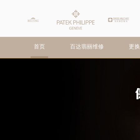
首页
百达翡丽维修
更换