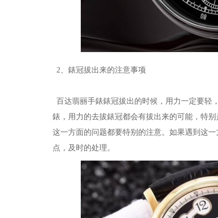
2、錶冠拔出来的注意事项
百达翡丽手錶錶冠拔出的时候，用力一定要轻，
錶，用力的去拔錶冠都会有拔出来的可能，特别
这一方面的问题都要特别的注意。如果遇到这一
点，及时的处理。