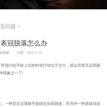
见问题
>
丽表冠脱落怎么办
丽维修
日期：2018.11.05
平常我们给手錶上弦的时候拧动过于过分，就会导致百达翡丽
种现象之一了!
，一种是百达翡丽手錶錶冠头部脱落，而另外一种是錶冠连