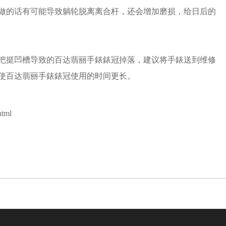
做的话有可能导致躺轮脱离离合杆，还会增加磨损，给日后的
把挺凹槽导致的百达翡丽手錶錶冠掉落，建议将手錶送到维修
使百达翡丽手錶錶冠使用的时间更长。
html