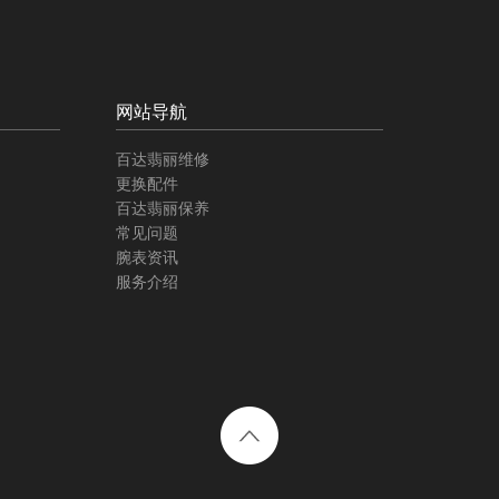
网站导航
百达翡丽维修
更换配件
百达翡丽保养
常见问题
腕表资讯
服务介绍