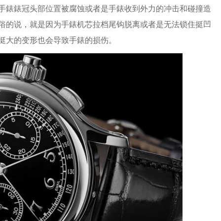
手錶錶冠头部位置被腐蚀或者是手錶收到外力的冲击和碰撞造
俗的说，就是因为手錶机芯拉档尾钩脱离或者是无法锁住挺凹
挺大的变形也会导致手錶的损伤。