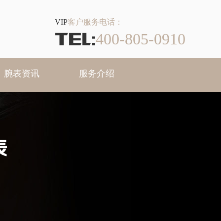
VIP
客户服务电话：
TEL:
400-805-0910
腕表资讯
服务介绍
表