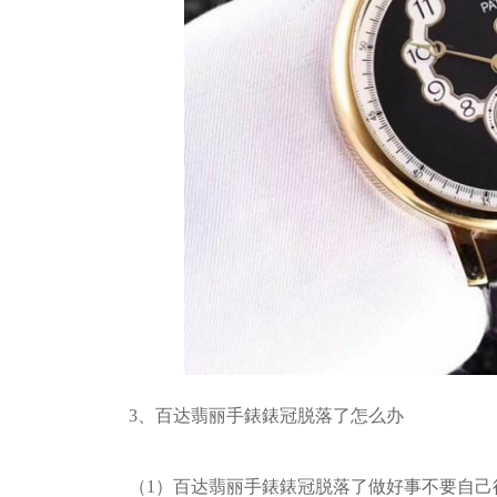
3、百达翡丽手錶錶冠脱落了怎么办
（1）百达翡丽手錶錶冠脱落了做好事不要自己