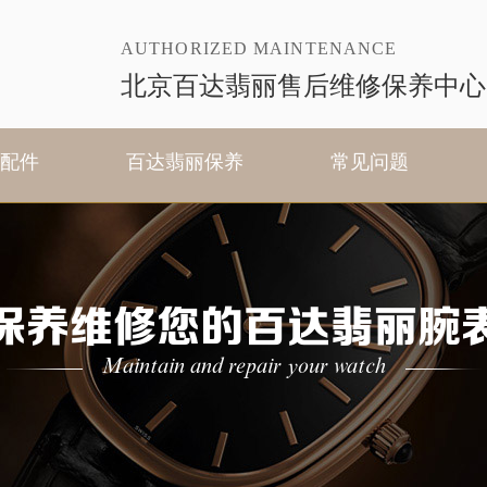
AUTHORIZED MAINTENANCE
北京百达翡丽售后维修保养中心
配件
百达翡丽保养
常见问题
保养维修您的百达翡丽腕
Maintain and repair your watch