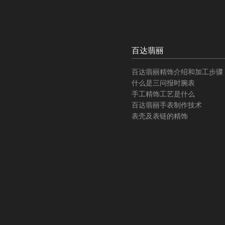
百达翡丽
百达翡丽精饰介绍和加工步骤
什么是三问报时腕表
手工精饰工艺是什么
百达翡丽手表制作技术
表壳及表链的精饰