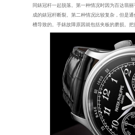
同錶冠杆一起脱落。第一种情况时因为百达翡丽
成的錶冠杆断裂。第二种情况比较复杂，但是通
槽导致的。手錶故障原因就包括夹板的磨损。把