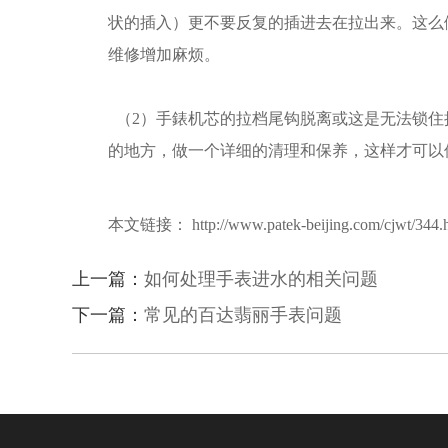
状的插入）更不要反复的插进去在拉出来。这么
维修增加麻烦。
（2）手錶机芯的拉档尾钩脱离或这是无法锁住
的地方，做一个详细的清理和保养，这样才可以
本文链接： http://www.patek-beijing.com/cjwt/344.
上一篇：
如何处理手表进水的相关问题
下一篇：
常见的百达翡丽手表问题