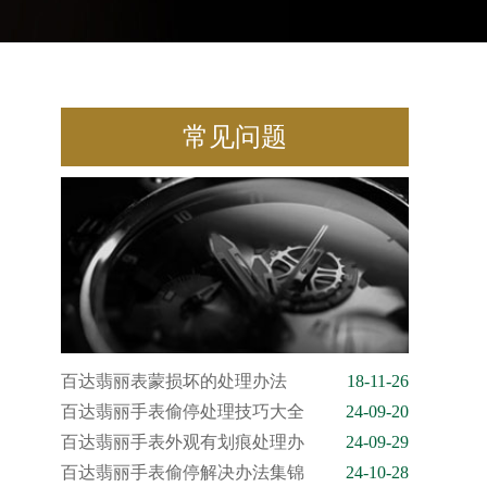
常见问题
百达翡丽表蒙损坏的处理办法
18-11-26
百达翡丽手表偷停处理技巧大全
24-09-20
百达翡丽手表外观有划痕处理办
24-09-29
百达翡丽手表偷停解决办法集锦
24-10-28