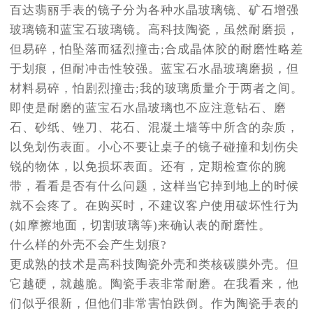
百达翡丽手表的镜子分为各种水晶玻璃镜、矿石增强
玻璃镜和蓝宝石玻璃镜。高科技陶瓷，虽然耐磨损，
但易碎，怕坠落而猛烈撞击;合成晶体胶的耐磨性略差
于划痕，但耐冲击性较强。蓝宝石水晶玻璃磨损，但
材料易碎，怕剧烈撞击;我的玻璃质量介于两者之间。
即使是耐磨的蓝宝石水晶玻璃也不应注意钻石、磨
石、砂纸、锉刀、花石、混凝土墙等中所含的杂质，
以免划伤表面。小心不要让桌子的镜子碰撞和划伤尖
锐的物体，以免损坏表面。还有，定期检查你的腕
带，看看是否有什么问题，这样当它掉到地上的时候
就不会疼了。在购买时，不建议客户使用破坏性行为
(如摩擦地面，切割玻璃等)来确认表的耐磨性。
什么样的外壳不会产生划痕?
更成熟的技术是高科技陶瓷外壳和类核碳膜外壳。但
它越硬，就越脆。陶瓷手表非常耐磨。在我看来，他
们似乎很新，但他们非常害怕跌倒。作为陶瓷手表的