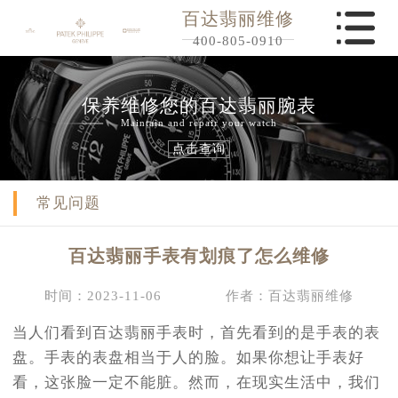
百达翡丽维修
400-805-0910
保养维修您的百达翡丽腕表
Maintain and repair your watch
点击查询
常见问题
百达翡丽手表有划痕了怎么维修
时间：2023-11-06
作者：百达翡丽维修
当人们看到百达翡丽手表时，首先看到的是手表的表
盘。手表的表盘相当于人的脸。如果你想让手表好
看，这张脸一定不能脏。然而，在现实生活中，我们