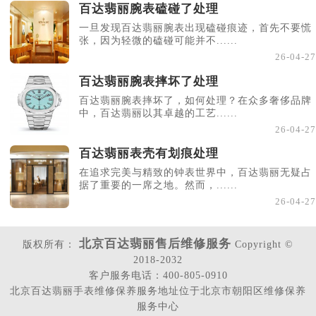
百达翡丽腕表磕碰了处理
一旦发现百达翡丽腕表出现磕碰痕迹，首先不要慌
张，因为轻微的磕碰可能并不......
26-04-27
百达翡丽腕表摔坏了处理
百达翡丽腕表摔坏了，如何处理？在众多奢侈品牌
中，百达翡丽以其卓越的工艺......
26-04-27
百达翡丽表壳有划痕处理
在追求完美与精致的钟表世界中，百达翡丽无疑占
据了重要的一席之地。然而，......
26-04-27
北京百达翡丽售后维修服务
版权所有：
Copyright ©
2018-2032
客户服务电话：400-805-0910
北京百达翡丽手表维修保养服务地址位于北京市朝阳区维修保养
服务中心