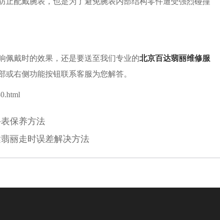
防止配戴腕表，也是为了避免腕表内部结构零件遭受强烈碰撞
响佩戴时的效果，还是要送至我们专业的
北京百达翡丽维修服
部或右侧功能按钮联系客服为您解答。
0.html
手表保养方法
达翡丽走时误差解决方法