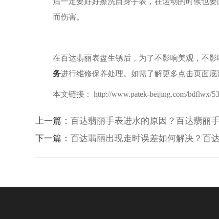
后一定要好好擦洗自身手表，在运动的时候也要
而伤害。
在百达翡丽表盘生锈后，为了不影响美观，不影
务
进行维修保养处理。如需了解更多点击页面底
本文链接： http://www.patek-beijing.com/bdflwx/53
上一篇：
百达翡丽手表进水的原因？百达翡丽
下一篇：
百达翡丽出现走时误差如何解决？百