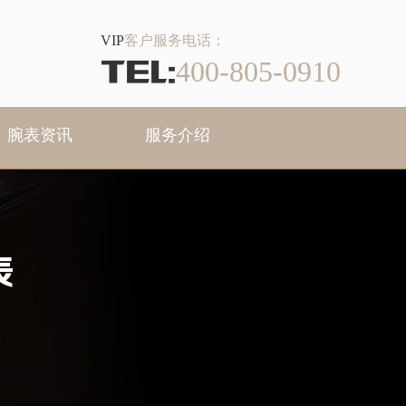
VIP
客户服务电话：
TEL:
400-805-0910
腕表资讯
服务介绍
表