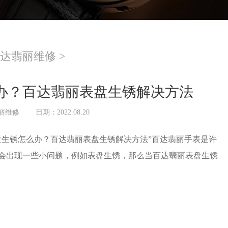
达翡丽维修
>
办？百达翡丽表盘生锈解决方法
丽维修
日期：2022.08.20
盘生锈怎么办？百达翡丽表盘生锈解决方法”百达翡丽手表是许
会出现一些小问题，例如表盘生锈，那么当百达翡丽表盘生锈