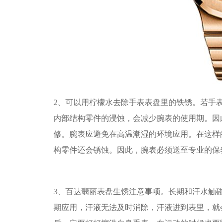
2、可以用柠檬水去除手表表盘里的铁锈。若手
内部结构零件的浸蚀，会减少腕表的使用期。因
修。腕表应避免在高温潮湿的环境应用。在这样
构零件还会锈蚀。因此，腕表必须送至专业的保
3、百达翡丽表盘生锈注意事项。长期和汗水触
期应用，汗液无法及时消除，汗液进到表里，就