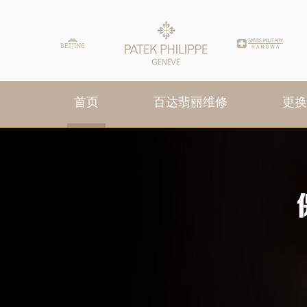
首页
百达翡丽维修
更换