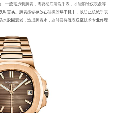
蚀，一般需拆装腕表，需要彻底清洗手表，才能消除仪表盘等
及时更换。腕表能够存放在硅橡胶烘干机中，以防止机械手表
防水胶圈衰老，造成腕表水，这时要将腕表送至技术专业修理