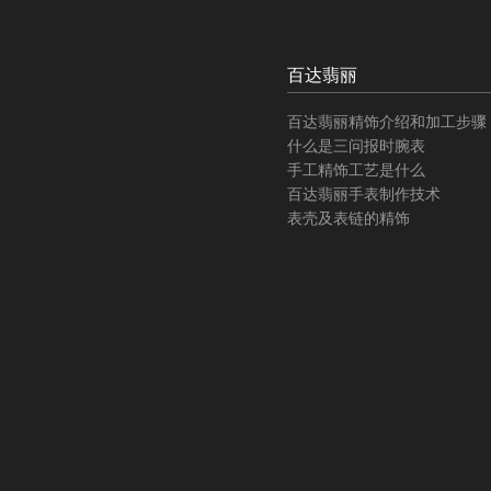
百达翡丽
百达翡丽精饰介绍和加工步骤
什么是三问报时腕表
手工精饰工艺是什么
百达翡丽手表制作技术
表壳及表链的精饰