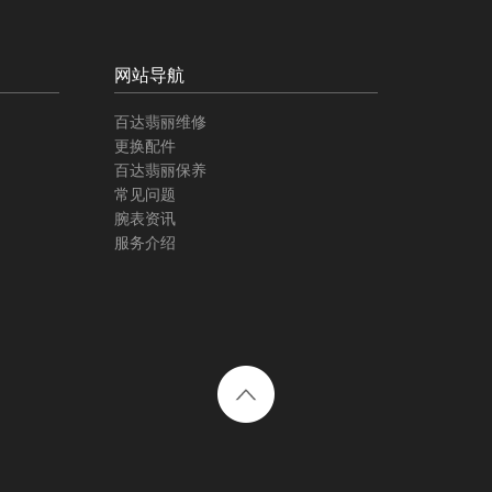
网站导航
百达翡丽维修
更换配件
百达翡丽保养
常见问题
腕表资讯
服务介绍