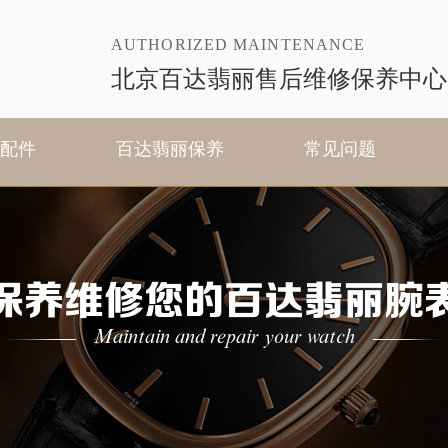
AUTHORIZED MAINTENANCE
北京百达翡丽售后维修保养中心
配件
百达翡丽保养
常见问题
保养维修您的百达翡丽腕
Maintain and repair your watch